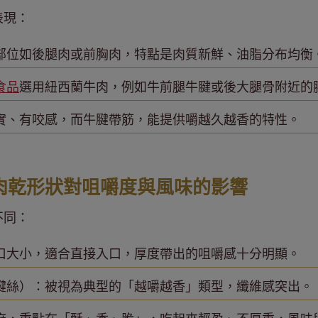
表現：
部位如後腿肉或前胸肉，特點是肉質新鮮、油脂分布均衡
食品
選用紐西蘭牛肉，例如牛前腿牛腱或後大腿骨附近的
實、有咬感，而牛腱帶筋，能提供嚼越久越香的特性。
肉乾形狀對咀嚼度與風味的影響
不同：
口大小，適合直接入口，厚度帶出的咀嚼感十分明顯。
腱絲）：被視為典型的「越嚼越香」類型，纖維感突出。