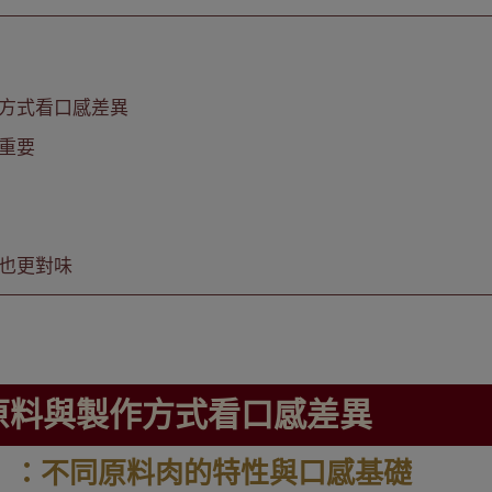
方式看口感差異
重要
也更對味
原料與製作方式看口感差異
」：不同原料肉的特性與口感基礎