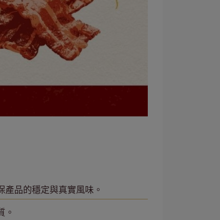
保產品的穩定與真實風味。
質。