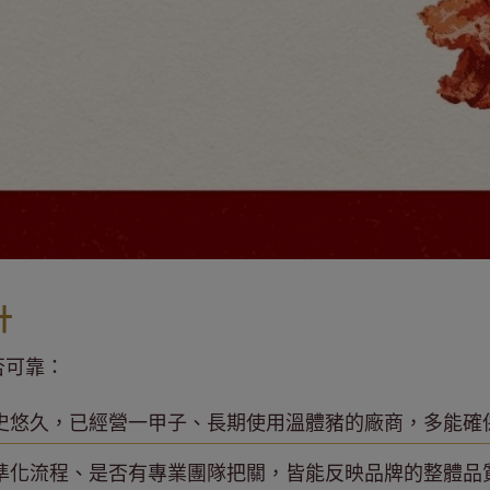
計
否可靠：
史悠久，已經營一甲子、長期使用溫體豬的廠商，多能確
準化流程、是否有專業團隊把關，皆能反映品牌的整體品