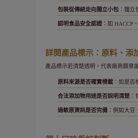
包裝從傳統走向獨立小包
：獨立
認明食品安全認證
：如 HACC
詳閱產品標示：原料、添
產品標示若清楚透明，代表廠商願意
原料來源是否確實標載
：如是否
合法添加物用途是否說明清楚
：
過敏原資訊是否完備
：例如大豆