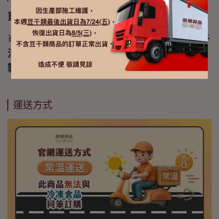
重量:110g
※本產品含有牛奶及其製品(乳糖)、芝麻、椰子
油、大豆及其製品、含麩質之穀物及其甲殼類
製品之過敏原
運送方式