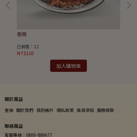
香腸
臘
已銷售：12
已
NT$110
NT
加入購物車
關於萬益
查詢
關於我們
我的帳戶
隱私政策
換貨須知
服務條款
聯絡萬益
客服專線：0800-886677