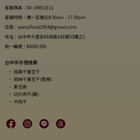
客服傳真：04-24953111
客服時間：週一至週五8:30am - 17:30pm
信箱：wanyifood1954@gmail.com
地址：台中市大里區科技路166號10樓之1
統一編號：84565305
台中伴手禮推薦
經典千層豆干
勁味千層豆干(香辣)
素豆皮
切片肉干(豬)
牛肉干