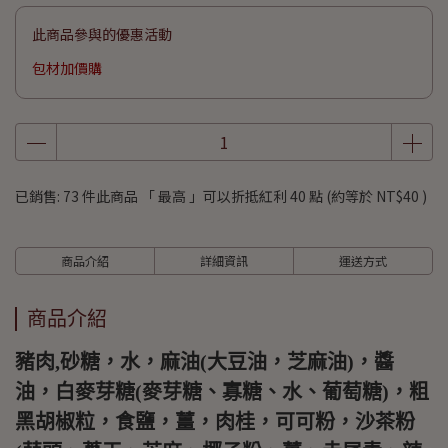
此商品參與的優惠活動
包材加價購
已銷售: 73 件
此商品 「 最高 」可以折抵紅利
40
點 (約等於
NT$40
)
商品介紹
詳細資訊
運送方式
商品介紹
豬肉,砂糖，水，麻油(大豆油，芝麻油)，醬
油，白麥芽糖(麥芽糖、寡糖、水、葡萄糖)，粗
黑胡椒粒，食鹽，薑，肉桂，可可粉，沙茶粉