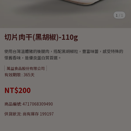
1
/
1
切片肉干(黑胡椒)-110g
使用台灣溫體豬的後腿肉，搭配黑胡椒粒，豐富味蕾，感受特殊的
懷舊香味，是優良蛋白質首選。
萬益食品股份有限公司
有效期限 : 365天
NT$200
商品編號:
4717068309490
供貨狀況:
尚有庫存 199197