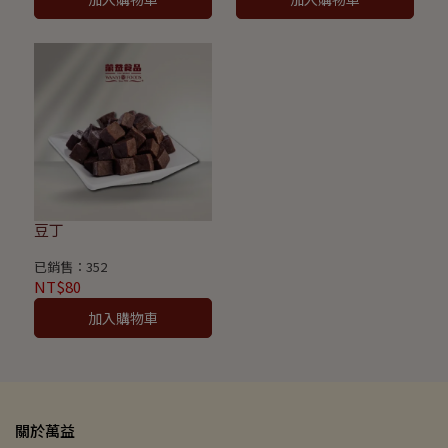
豆丁
已銷售：352
NT$80
加入購物車
關於萬益