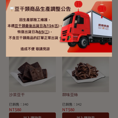
五香豆皮
素豆皮
已銷售：1157
已銷售：562
NT$85
NT$85
加入購物車
加入購物車
沙茶豆干
蒜味豆絲
已銷售：340
已銷售：342
NT$80
NT$80
加入購物車
加入購物車