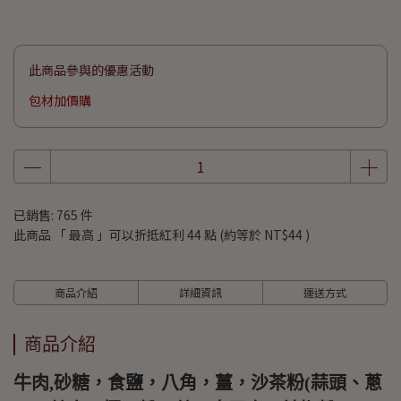
此商品參與的優惠活動
包材加價購
已銷售: 765 件
此商品 「 最高 」可以折抵紅利
44
點 (約等於
NT$44
)
商品介紹
詳細資訊
運送方式
商品介紹
牛肉,砂糖，食鹽，八角，薑，沙茶粉(蒜頭、蔥