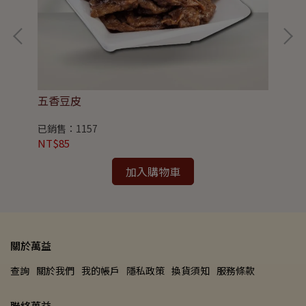
五香豆皮
牛
已銷售：1157
已銷
NT$85
NT
加入購物車
關於萬益
查詢
關於我們
我的帳戶
隱私政策
換貨須知
服務條款
聯絡萬益