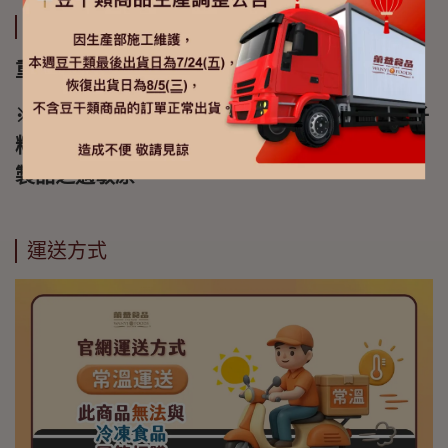
詳細資訊
重量"110g
※本產品含有牛奶及其製品(乳糖)、芝麻、椰子
粉、大豆及其製品、含麩質之穀物及甲殼類其
製品之過敏原
運送方式