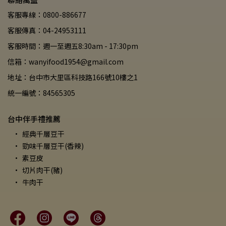
客服專線：0800-886677
客服傳真：04-24953111
客服時間：週一至週五8:30am - 17:30pm
信箱：wanyifood1954@gmail.com
地址：台中市大里區科技路166號10樓之1
統一編號：84565305
台中伴手禮推薦
經典千層豆干
勁味千層豆干(香辣)
素豆皮
切片肉干(豬)
牛肉干