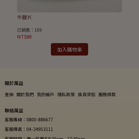
牛腱片
牛
已銷售：169
已銷
NT$80
NT
加入購物車
關於萬益
查詢
關於我們
我的帳戶
隱私政策
換貨須知
服務條款
聯絡萬益
客服專線：0800-886677
客服傳真：04-24953111
客服時間：週一至週五8:30am - 17:30pm