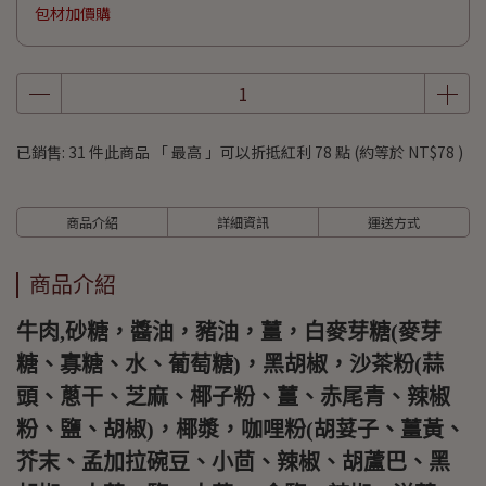
包材加價購
已銷售: 31 件
此商品 「 最高 」可以折抵紅利
78
點 (約等於
NT$78
)
商品介紹
詳細資訊
運送方式
商品介紹
牛肉,砂糖，醬油，豬油，薑，白麥芽糖(麥芽
糖、寡糖、水、葡萄糖)，黑胡椒，沙茶粉(蒜
頭、蔥干、芝麻、椰子粉、薑、赤尾青、辣椒
粉、鹽、胡椒)，椰漿，咖哩粉(胡荽子、薑黃、
芥末、孟加拉碗豆、小茴、辣椒、胡蘆巴、黑