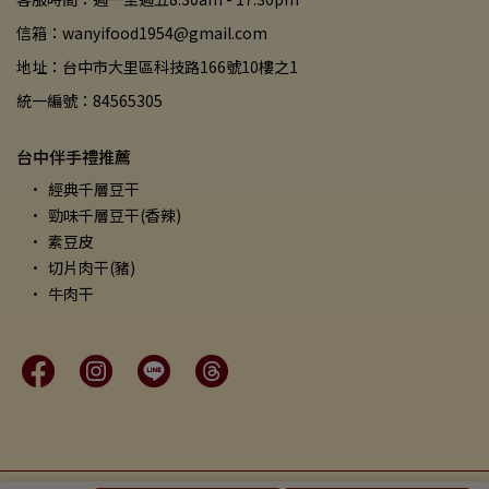
信箱：wanyifood1954@gmail.com
地址：台中市大里區科技路166號10樓之1
統一編號：84565305
台中伴手禮推薦
經典千層豆干
勁味千層豆干(香辣)
素豆皮
切片肉干(豬)
牛肉干