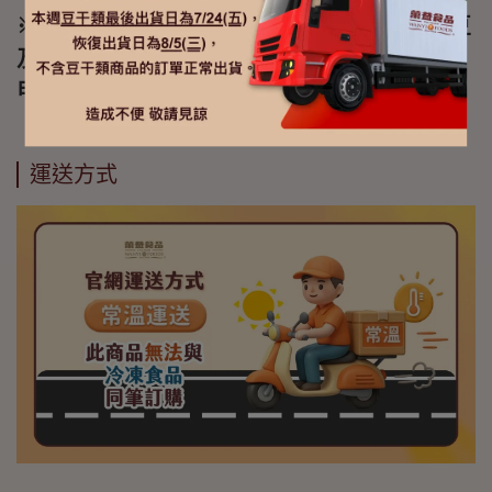
※本產品含有牛奶及其製品(乳糖)、芝麻、大豆
及其製品、含麩質之穀物、堅果類及其製品、
甲殼類之過敏原
運送方式