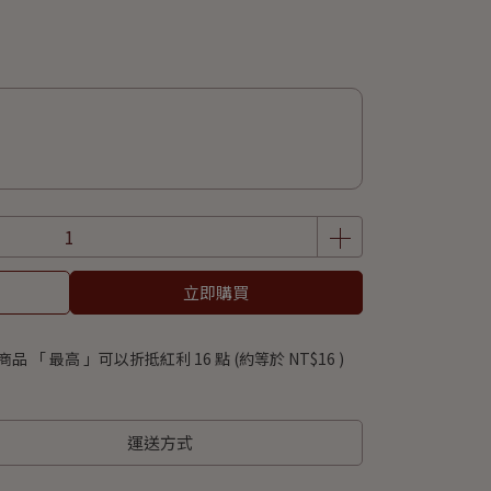
立即購買
商品 「 最高 」可以折抵紅利
16
點 (約等於
NT$16
)
運送方式