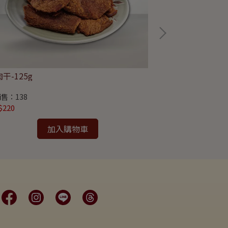
干-125g
花心少爺®-110g
售：138
已銷售：765
$220
NT$220
加入購物車