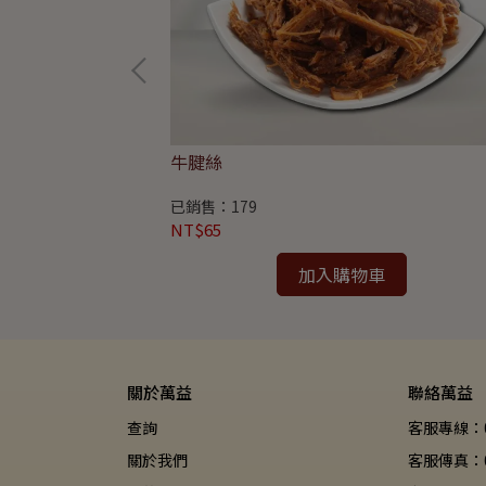
牛腱絲
已銷售：179
NT$65
加入購物車
關於萬益
聯絡萬益
查詢
客服專線：08
關於我們
客服傳真：04