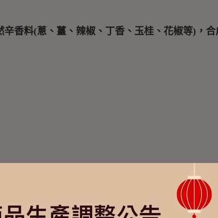
辛香料(蔥、薑、辣椒、丁香、玉桂、花椒等)，合成(