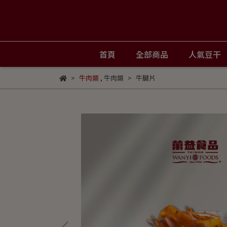
首頁
全部商品
人氣豆干
牛肉類
,
牛肉類
牛腱片