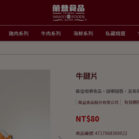
豬肉系列
牛肉系列
海鮮系列
私藏精選
牛腱片
最佳咀嚼食品，越嚼越香，呈長
有效期限 
萬益食品股份有限公司
NT$80
商品編號:
4717068300022