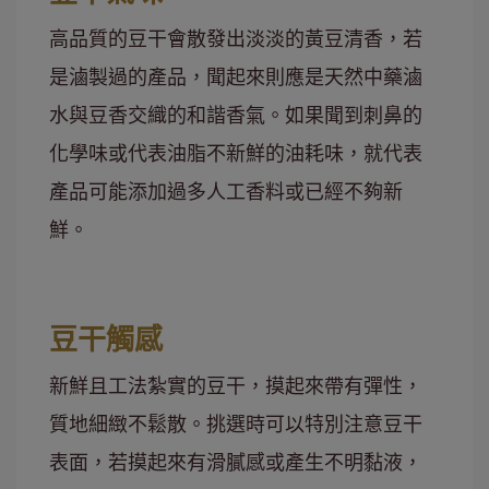
高品質的豆干會散發出淡淡的黃豆清香，若
是滷製過的產品，聞起來則應是天然中藥滷
水與豆香交織的和諧香氣。如果聞到刺鼻的
化學味或代表油脂不新鮮的油耗味，就代表
產品可能添加過多人工香料或已經不夠新
鮮。
豆干觸感
新鮮且工法紮實的豆干，摸起來帶有彈性，
質地細緻不鬆散。挑選時可以特別注意豆干
表面，若摸起來有滑膩感或產生不明黏液，