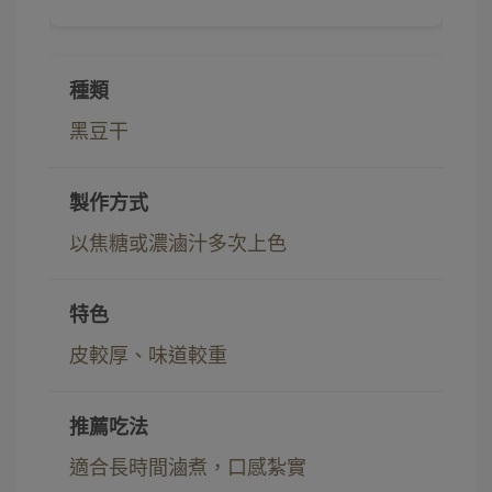
黑豆干
以焦糖或濃滷汁多次上色
皮較厚、味道較重
適合長時間滷煮，口感紮實