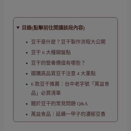
目錄(點擊前往閱讀該段內容)
豆干是什麼？豆干製作流程大公開
豆干 6 大種類盤點
豆干的營養價值有哪些？
選購高品質豆干注意 4 大重點
6 款豆干推薦：台中老字號「萬益食
品」必買清單
關於豆干的常見問題 Q&A
萬益食品｜延續一甲子的濃郁豆香