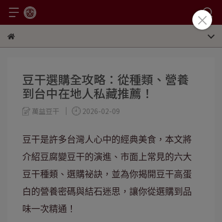
豆干選購全攻略：從種類、營養
到台中在地人私藏推薦！
萬益豆干
2026-02-09
豆干是許多台灣人心中的經典美食，本文將
介紹豆腐變豆干的演進、市面上常見的六大
豆干種類、選購祕訣，並為你揭開豆干高蛋
白的營養密碼與結石迷思，讓你從選購到品
味一次精通！