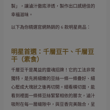
製」，讓滷汁徹底滲透，製作出口感絕佳的
幸福滋味。
以下為你精選官網熱銷的 6 款明星商品：
明星首選：千層豆干、千層豆
干（素食）
千層豆干是萬益的靈魂招牌！它的工法非常
獨特，是先將細嫩的豆絲一條一條疊好、細
心壓成大塊狀之後再切開。細看橫切面，能
看到裡面一條條豆絲緊緊相依的層次，滷汁
吸附在每一層縫隙中，與豆香完美融合，呈