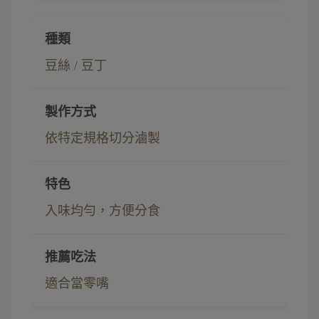
豆絲 / 豆丁
依特定規格切分滷製
入味均勻，方便分食
適合當零嘴