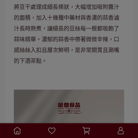
將豆干處理成細長條狀，大幅增加吸附醬汁
的面積，加入十幾種中藥材與香濃的蒜香滷
汁長時熬煮，讓細長的豆絲每一根都吸飽了
蒜味精華。濃郁的蒜香中帶著微微辛辣，口
感絲絲入扣且層次鮮明，是非常開胃且涮嘴
的下酒茶點。