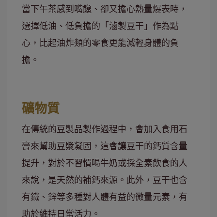
當下午茶感到嘴饞、卻又擔心熱量爆表時，
選擇低油、低負擔的「滷製豆干」作為點
心，比起油炸類的零食更能減輕身體的負
擔。
礦物質
在傳統的豆製品製作過程中，會加入食用石
膏來幫助豆漿凝固，這會讓豆干的鈣質含量
提升，對於不習慣喝牛奶或採全素飲食的人
來說，是天然的補鈣來源。此外，豆干也含
有鐵、鋅等多種對人體有益的微量元素，有
助於維持日常活力。