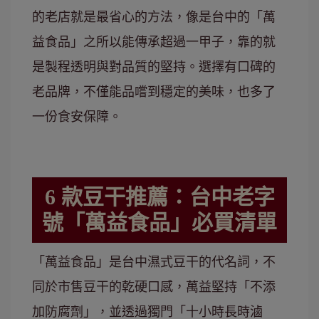
的老店就是最省心的方法，像是台中的「萬
益食品」之所以能傳承超過一甲子，靠的就
是製程透明與對品質的堅持。選擇有口碑的
老品牌，不僅能品嚐到穩定的美味，也多了
一份食安保障。
6 款豆干推薦：台中老字
號「萬益食品」必買清單
「萬益食品」是台中濕式豆干的代名詞，不
同於市售豆干的乾硬口感，萬益堅持「不添
加防腐劑」，並透過獨門「十小時長時滷