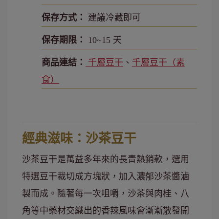
保存方式：
建議冷藏即可
保存期限：
10~15 天
商品連結：
千層豆干
、
千層豆干（素
食）
經典滋味：沙茶豆干
沙茶豆干是萬益多年來的長青熱銷款，選用
特選豆干裁切成方塊狀，加入濃郁沙茶醬滷
製而成。隨著每一次咀嚼，沙茶與肉桂、八
角等中藥材交織出的香辣風味會漸漸散發開