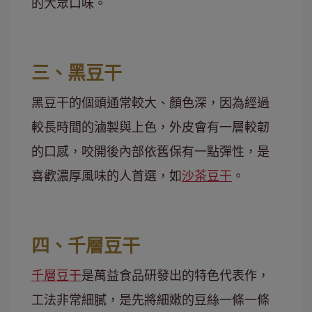
的大眾口味。
三、黑豆干
黑豆干的個頭通常較大、顏色深，因為經過
較長時間的滷製與上色，外皮會有一層較韌
的口感，咬開後內部依舊保有一點彈性，是
喜歡濃厚風味的人首選，如
沙茶豆干
。
四、千層豆干
千層豆干
是萬益食品研發出的特色代表作，
工法非常細膩，是先將細嫩的豆絲一條一條