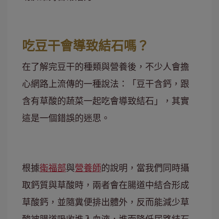
吃豆干會導致結石嗎？
在了解完豆干的種類與營養後，不少人會擔
心網路上流傳的一種說法：「豆干含鈣，跟
含有草酸的蔬菜一起吃會導致結石」，其實
這是一個錯誤的迷思。
根據
衛福部
與
營養師
的說明，當我們同時攝
取鈣質與草酸時，兩者會在腸道中結合形成
草酸鈣，並隨糞便排出體外，反而能減少草