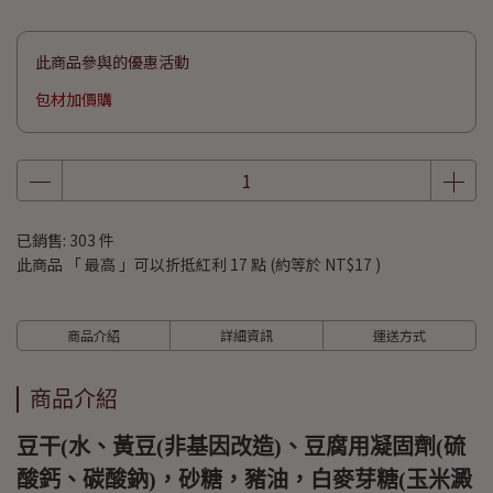
此商品參與的優惠活動
包材加價購
已銷售: 303 件
此商品 「 最高 」可以折抵紅利
17
點 (約等於
NT$17
)
商品介紹
詳細資訊
運送方式
商品介紹
豆干(水、黃豆(非基因改造)、豆腐用凝固劑(硫
酸鈣、碳酸鈉)，砂糖，豬油，白麥芽糖(玉米澱