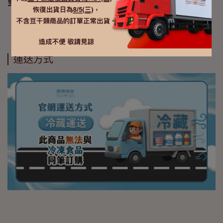
堅果類、甲殼類之過敏原
運送方式