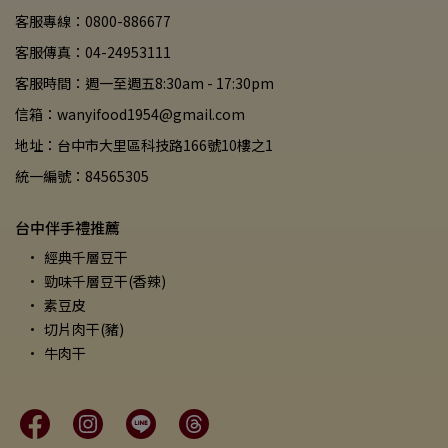
客服專線：0800-886677
客服傳真：04-24953111
客服時間：週一至週五8:30am - 17:30pm
信箱：wanyifood1954@gmail.com
地址：台中市大里區科技路166號10樓之1
統一編號：84565305
台中伴手禮推薦
經典千層豆干
勁味千層豆干(香辣)
素豆皮
切片肉干(豬)
牛肉干