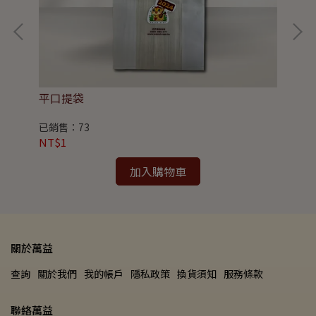
平口提袋
四
已銷售：73
已
NT$1
NT
加入購物車
關於萬益
查詢
關於我們
我的帳戶
隱私政策
換貨須知
服務條款
聯絡萬益