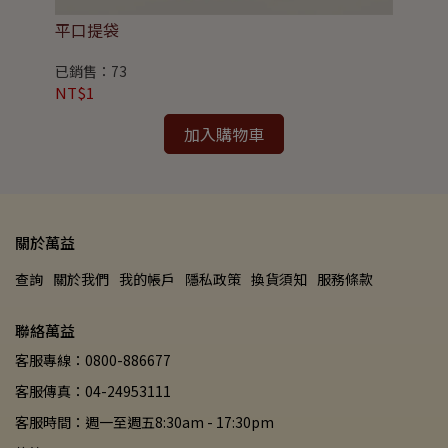
平口提袋
四
已銷售：73
已
NT$1
NT
加入購物車
關於萬益
查詢
關於我們
我的帳戶
隱私政策
換貨須知
服務條款
聯絡萬益
客服專線：0800-886677
客服傳真：04-24953111
客服時間：週一至週五8:30am - 17:30pm