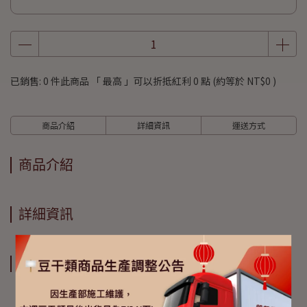
已銷售: 0 件
此商品 「 最高 」可以折抵紅利
0
點 (約等於
NT$0
)
商品介紹
詳細資訊
運送方式
商品介紹
詳細資訊
運送方式