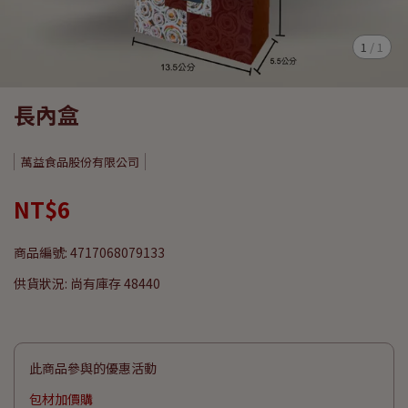
1
/
1
長內盒
萬益食品股份有限公司
NT$6
商品編號:
4717068079133
供貨狀況:
尚有庫存 48440
此商品參與的優惠活動
包材加價購