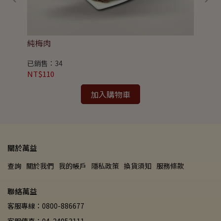
純梅肉
低
已銷售：34
已銷
NT$110
NT
加入購物車
關於萬益
查詢
關於我們
我的帳戶
隱私政策
換貨須知
服務條款
聯絡萬益
客服專線：0800-886677