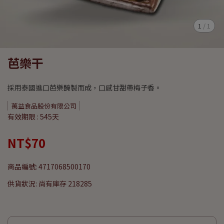
1
/
1
芭樂干
採用泰國進口芭樂醃製而成，口感甘甜帶梅子香。
萬益食品股份有限公司
有效期限 : 545天
NT$70
商品編號:
4717068500170
供貨狀況:
尚有庫存 218285