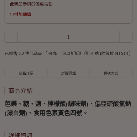
此商品參與的優惠活動
包材加價購
已銷售: 52 件
此商品 「 最高 」可以折抵紅利
14
點 (約等於
NT$14
)
商品介紹
詳細資訊
運送方式
商品介紹
芭樂、糖、鹽、檸檬酸(調味劑)、偏亞硫酸氫鈉
(漂白劑)、食用色素黃色四號。
詳細資訊