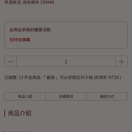
供貨狀況:
尚有庫存 199946
此商品參與的優惠活動
包材加價購
已銷售: 13 件
此商品 「 最高 」可以折抵紅利
0
點 (約等於
NT$0
)
商品介紹
詳細資訊
運送方式
商品介紹