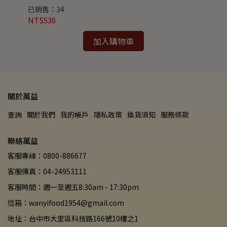
已銷售：34
已
NT$530
NT
加入購物車
關於萬益
查詢
關於我們
我的帳戶
隱私政策
換貨須知
服務條款
聯絡萬益
客服專線：0800-886677
客服傳真：04-24953111
客服時間：週一至週五8:30am - 17:30pm
信箱：wanyifood1954@gmail.com
地址：台中市大里區科技路166號10樓之1