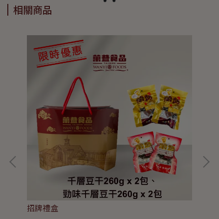
相關商品
招牌禮盒
珍