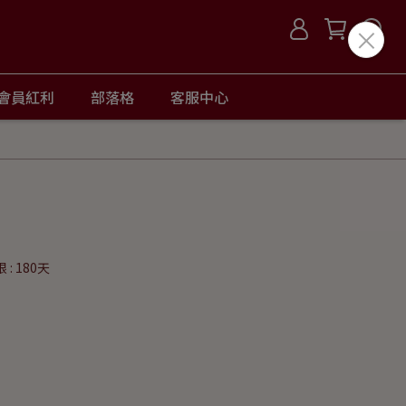
會員紅利
部落格
客服中心
: 180天