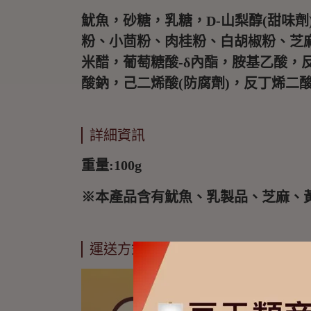
魷魚，砂糖，乳糖，D-山梨醇(甜味劑
粉、小茴粉、肉桂粉、白胡椒粉、芝麻
米醋，葡萄糖酸-δ內酯，胺基乙酸，反
酸鈉，己二烯酸(防腐劑)，反丁烯二
詳細資訊
重量:100g
※本產品含有魷魚、乳製品、芝麻、
運送方式