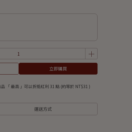
立即購買
品 「 最高 」可以折抵紅利
31
點 (約等於
NT$31
)
運送方式