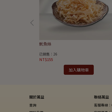
魷魚絲
已銷售：26
NT$155
加入購物車
關於萬益
聯絡萬益
查詢
客服專線：08