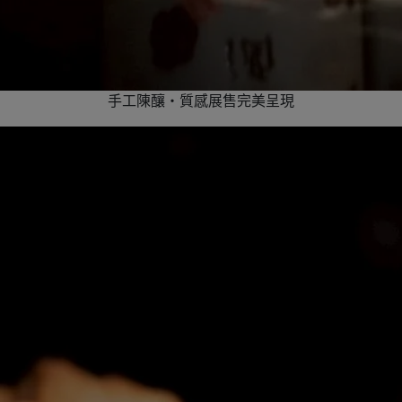
手工陳釀・質感展售完美呈現