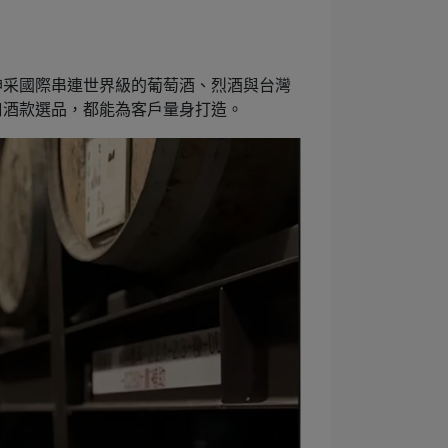
神采國際串連世界級的葡萄酒、烈酒與台灣
口酒款選品，都能為客戶量身打造。