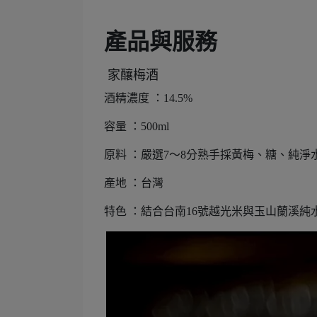
產品與服務
家釀梅酒
酒精濃度 ：14.5%
容量 ：500ml
原料 ：嚴選7～8分熟手採黃梅、糖、純淨
產地 ：台灣
特色 ：結合台南16號越光米與玉山蘭溪純