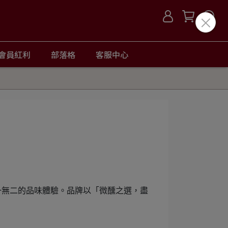
會員紅利
部落格
客服中心
一無二的品味體驗。品牌以「微醺之選，盡