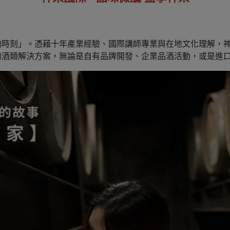
的時刻」。憑藉十年產業經驗、國際講師專業與在地文化理解，
的酒類解決方案，無論是自有品牌開發、企業品酒活動，或是進