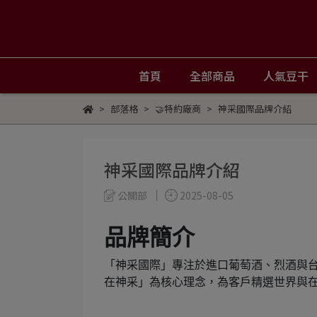
首頁
全部商品
人氣豆干
部落格
🤝特約廠商
神采國際品牌介紹
神采國際品牌介紹
公關部
2025-08-05
品牌簡介
「神采國際」專注於進口葡萄酒、烈酒與
在神采」為核心理念，為客戶精選世界與