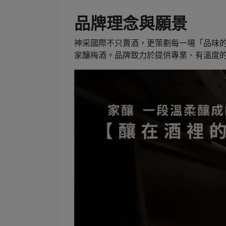
品牌理念與願景
神采國際不只賣酒，更策劃每一場「品味
家釀梅酒。品牌致力於提供專業、有溫度