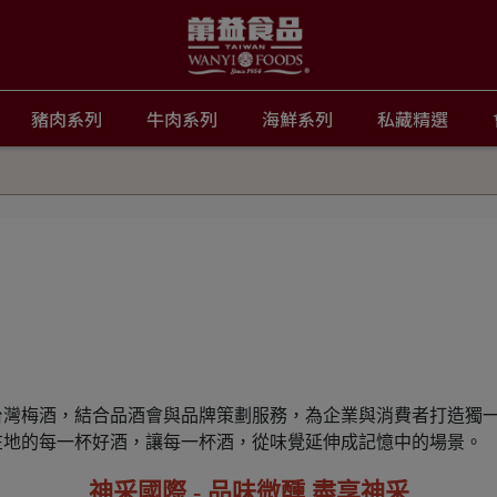
豬肉系列
牛肉系列
海鮮系列
私藏精選
台灣梅酒，結合品酒會與品牌策劃服務，為企業與消費者打造獨
在地的每一杯好酒，讓每一杯酒，從味覺延伸成記憶中的場景。
神采國際 - 品味微醺 盡享神采