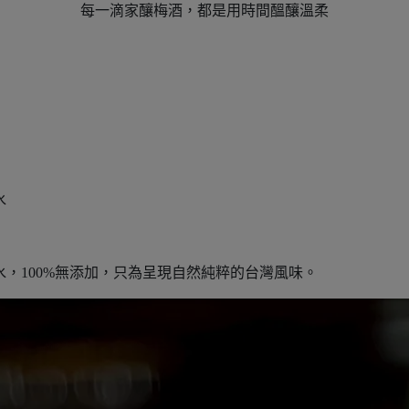
每一滴家釀梅酒，都是用時間醞釀溫柔
水
水，100%無添加，只為呈現自然純粹的台灣風味。