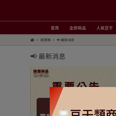
首頁
全部商品
人氣豆干
部落格
📢 最新消息
📢 最新消息