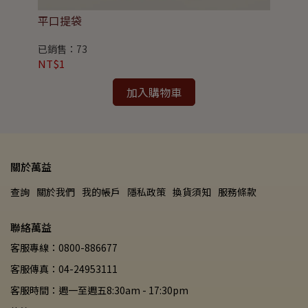
平口提袋
四
已銷售：73
已
NT$1
NT
加入購物車
關於萬益
查詢
關於我們
我的帳戶
隱私政策
換貨須知
服務條款
聯絡萬益
客服專線：0800-886677
客服傳真：04-24953111
客服時間：週一至週五8:30am - 17:30pm