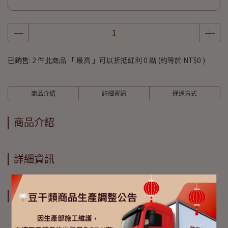
已銷售: 2 件
此商品 「 最高 」可以折抵紅利
0
點 (約等於
NT$0
)
商品介紹
詳細資訊
運送方式
商品介紹
詳細資訊
運送方式